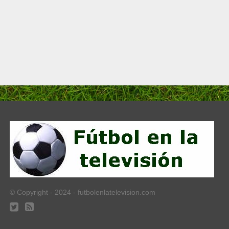
© Copyright - 2024 - futbolenlatelevision.com