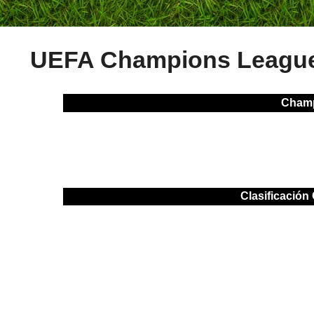
UEFA Champions Leagu
Champ
Clasificació