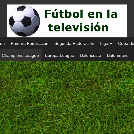
ión
Primera Federación
Segunda Federación
Liga F
Copa de
Champions League
Europa League
Baloncesto
Balonmano