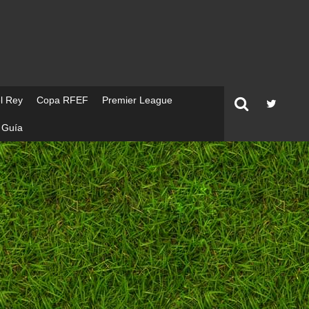
l Rey
Copa RFEF
Premier League
Guía