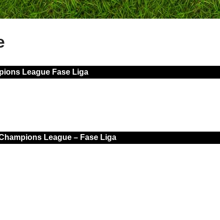
e
ions League Fase Liga
n Champions League – Fase Liga