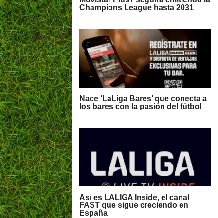
Champions League hasta 2031
Nace ‘LaLiga Bares’ que conecta a
los bares con la pasión del fútbol
Así es LALIGA Inside, el canal
FAST que sigue creciendo en
España