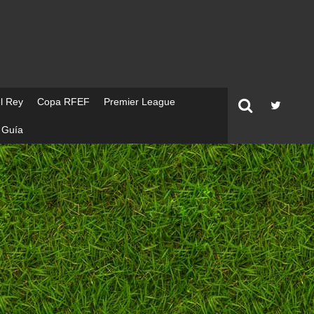
l Rey
Copa RFEF
Premier League
Guía