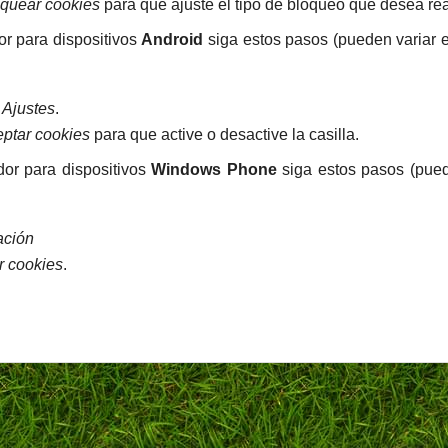
quear cookies
para que ajuste el tipo de bloqueo que desea rea
r para dispositivos
Android
siga estos pasos (pueden variar 
o
Ajustes
.
ptar cookies
para que active o desactive la casilla.
or para dispositivos
Windows Phone
siga estos pasos (pued
ación
r cookies
.