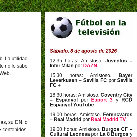
Sábado, 8 de agosto de 2026
. La utilidad
12,35 horas: Amistoso.
Juventus –
Inter Milan
por
DAZN
te no lo sabe
 Web.
15,30 horas: Amistoso.
Bayer
Leverkusen – Sevilla FC
por
Sevilla
FC +
18,30 horas: Amistoso.
Coventry City
– Espanyol
por
Esport 3
y
RCD
Espanyol YouTube
19,00 horas: Amistoso.
Ferencvaros
– Real Madrid
por
Real Madrid TV
ías, su DNI o
19,00 horas: Amistoso.
Burgos CF –
e contenidos,
Cultural Leonesa
por
La 8 Burgos
y