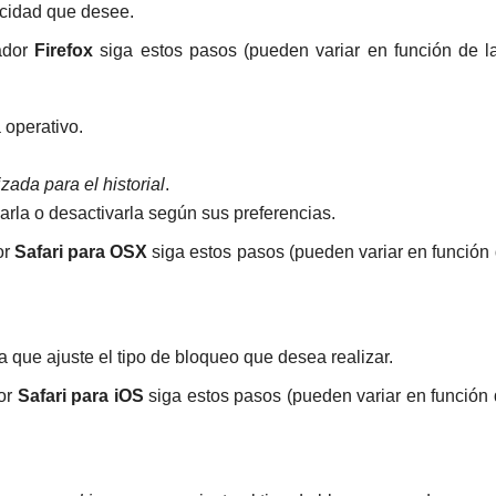
vacidad que desee.
ador
Firefox
siga estos pasos (pueden variar en función de la
 operativo.
zada para el historial
.
varla o desactivarla según sus preferencias.
or
Safari para OSX
siga estos pasos (pueden variar en función 
 que ajuste el tipo de bloqueo que desea realizar.
or
Safari para iOS
siga estos pasos (pueden variar en función 