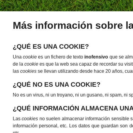
Más información sobre l
¿QUÉ ES UNA COOKIE?
Una
cookie
es un fichero de texto
inofensivo
que se alma
de la
cookie
es que la web sea capaz de recordar su vis
las
cookies
se llevan utilizando desde hace 20 años, cu
¿QUÉ NO ES UNA COOKIE?
No es un virus, ni un troyano, ni un gusano, ni spam, ni 
¿QUÉ INFORMACIÓN ALMACENA UN
Las
cookies
no suelen almacenar información sensible sob
información personal, etc. Los datos que guardan son de
etc.