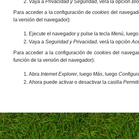
Vaya a
Privacidad y Seguridad
, verá la opción
Blo
Para acceder a la configuración de
cookies
del navegado
la versión del navegador):
Ejecute el navegador y pulse la tecla
Menú
, lueg
Vaya a
Seguridad y Privacidad
, verá la opción
Ace
Para acceder a la configuración de
cookies
del navegad
función de la versión del navegador):
Abra
Internet Explorer
, luego
Más
, luego
Configur
Ahora puede activar o desactivar la casilla
Permiti