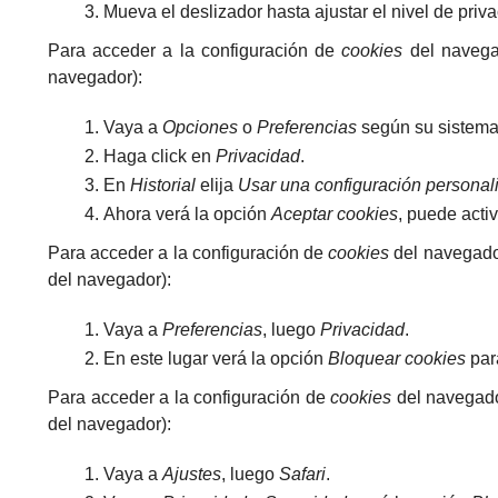
Mueva el deslizador hasta ajustar el nivel de pri
Para acceder a la configuración de
cookies
del naveg
navegador):
Vaya a
Opciones
o
Preferencias
según su sistema
Haga click en
Privacidad
.
En
Historial
elija
Usar una configuración personali
Ahora verá la opción
Aceptar cookies
, puede acti
Para acceder a la configuración de
cookies
del navegad
del navegador):
Vaya a
Preferencias
, luego
Privacidad
.
En este lugar verá la opción
Bloquear cookies
para
Para acceder a la configuración de
cookies
del navegad
del navegador):
Vaya a
Ajustes
, luego
Safari
.