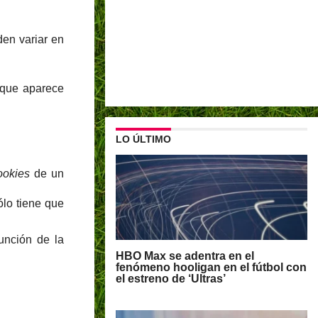
den variar en
 que aparece
LO ÚLTIMO
ookies
de un
ólo tiene que
unción de la
HBO Max se adentra en el
fenómeno hooligan en el fútbol con
el estreno de ‘Ultras’