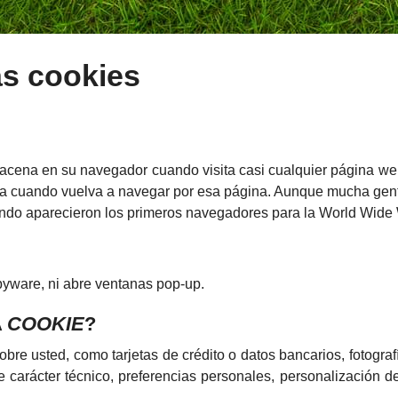
as cookies
cena en su navegador cuando visita casi cualquier página web
ita cuando vuelva a navegar por esa página. Aunque mucha gen
ando aparecieron los primeros navegadores para la World Wide
spyware, ni abre ventanas pop-up.
A
COOKIE
?
re usted, como tarjetas de crédito o datos bancarios, fotograf
 carácter técnico, preferencias personales, personalización d