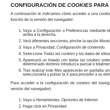
CONFIGURACIÓN DE
COOKIES
PARA
A continuación le indicamos cómo acceder a una
cooki
función de la versión del navegador:
Vaya a Configuración o Preferencias mediante e
arriba a la derecha.
Verá diferentes secciones, pinche la opción
Mostr
Vaya a
Privacidad
,
Configuración de contenido
.
Seleccione
Todas las
cookies
y los datos de sitios
Aparecerá un listado con todas las
cookies
orden
determinado dominio introduzca parcial o totalme
Tras realizar este filtro aparecerán en pantalla u
seleccionarla y pulsar la
X
para proceder a su eli
Para acceder a la configuración de
cookies
del naveg
versión del navegador):
Vaya a
Herramientas
,
Opciones de Internet
Haga click en
Privacidad
.