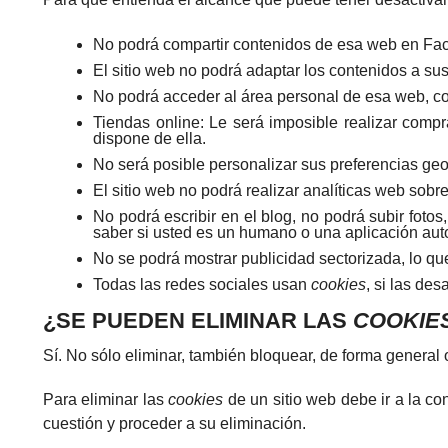
No podrá compartir contenidos de esa web en Faceb
El sitio web no podrá adaptar los contenidos a sus
No podrá acceder al área personal de esa web, 
Tiendas online: Le será imposible realizar compra
dispone de ella.
No será posible personalizar sus preferencias geog
El sitio web no podrá realizar analíticas web sobre 
No podrá escribir en el blog, no podrá subir foto
saber si usted es un humano o una aplicación au
No se podrá mostrar publicidad sectorizada, lo que
Todas las redes sociales usan
cookies
, si las des
¿SE PUEDEN ELIMINAR LAS
COOKIE
Sí. No sólo eliminar, también bloquear, de forma general 
Para eliminar las
cookies
de un sitio web debe ir a la co
cuestión y proceder a su eliminación.