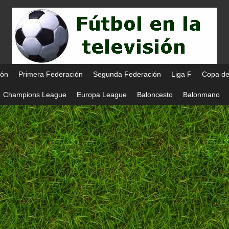
ión
Primera Federación
Segunda Federación
Liga F
Copa de
Champions League
Europa League
Baloncesto
Balonmano