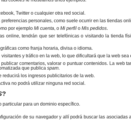
ook, Twitter o cualquier otra red social.
 preferencias personales, como suele ocurrir en las tiendas onl
como por ejemplo
Mi cuenta
, o
Mi perfil
o
Mis pedidos
.
s online, tendrán que ser telefónicas o visitando la tienda fís
ráficas como franja horaria, divisa o idioma.
visitantes y tráfico en la web, lo que dificultará que la web sea
s, publicar comentarios, valorar o puntuar contenidos. La web 
tomatizada que publica
spam
.
 reducirá los ingresos publicitarios de la web.
activa no podrá utilizar ninguna red social.
S
?
o particular para un dominio específico.
nfiguración de su navegador y allí podrá buscar las asociadas 