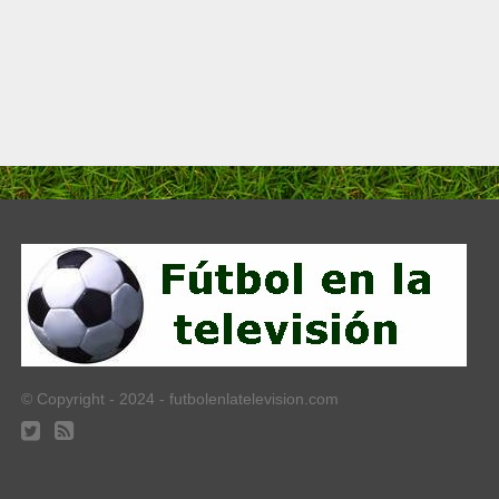
© Copyright - 2024 - futbolenlatelevision.com