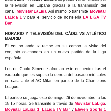
la televisión en España gracias a la transmisión del
canal
Movistar LaLiga
. Así mismo lo transmite
Movistar
LaLiga 1
y para el servicio de hostelería
LA LIGA TV
Bar
.
HORARIO Y TELEVISIÓN DEL CÁDIZ VS ATLÉTICO
MADRID
El equipo andaluz recibe en su campo la visita del
conjunto colchonero en un nuevo partido de la Liga
española.
Los de Cholo Simeone afrontan este encuentro tras el
varapalo que les supuso la derrota del pasado miércoles
en casa ante el AC Milan en partido de la Champions
League.
El partido se juega este domingo, 28 de noviembre, a las
18,15 horas. Se transmite a través de
Movistar LaLiga
,
Movistar LaLiga 1
,
LaLiga TV Bar
y
Eleven Sports 1