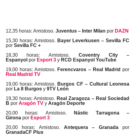
12,35 horas: Amistoso.
Juventus – Inter Milan
por
DAZN
15,30 horas: Amistoso.
Bayer Leverkusen – Sevilla FC
por
Sevilla FC +
18,30 horas: Amistoso.
Coventry City –
Espanyol
por
Esport 3
y
RCD Espanyol YouTube
19,00 horas: Amistoso.
Ferencvaros – Real Madrid
por
Real Madrid TV
19,00 horas: Amistoso.
Burgos CF – Cultural Leonesa
por
La 8 Burgos
y
9TV León
19,30 horas: Amistoso.
Real Zaragoza – Real Sociedad
B
por
Aragón TV
y
Aragón Deporte
20,00 horas: Amistoso.
Nástic Tarragona –
Girona
por
Esport 3
20,00 horas: Amistoso.
Antequera – Granada
por
GranadaCF Plus