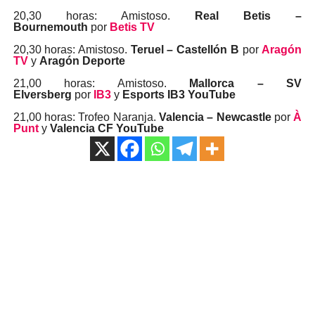
20,30 horas: Amistoso.
Real Betis –
Bournemouth
por
Betis TV
20,30 horas: Amistoso.
Teruel – Castellón B
por
Aragón
TV
y
Aragón Deporte
21,00 horas: Amistoso.
Mallorca – SV
Elversberg
por
IB3
y
Esports IB3 YouTube
21,00 horas: Trofeo Naranja.
Valencia – Newcastle
por
À
Punt
y
Valencia CF YouTube