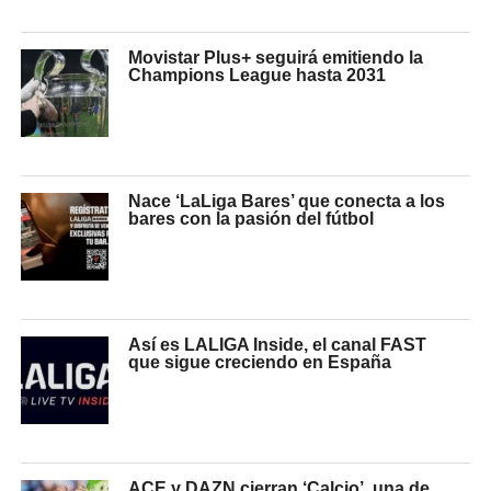
Movistar Plus+ seguirá emitiendo la
Champions League hasta 2031
Nace ‘LaLiga Bares’ que conecta a los
bares con la pasión del fútbol
Así es LALIGA Inside, el canal FAST
que sigue creciendo en España
ACE y DAZN cierran ‘Calcio’, una de