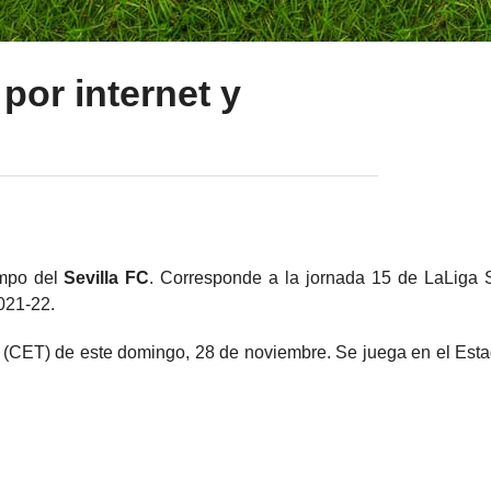
 por internet y
ampo del
Sevilla FC
. Corresponde a la jornada 15 de LaLiga S
021-22.
as (CET) de este domingo, 28 de noviembre. Se juega en el Est