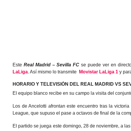
Este
Real Madrid – Sevilla FC
se puede ver en direct
LaLiga
. Así mismo lo transmite
Movistar LaLiga 1
y para
HORARIO Y TELEVISIÓN DEL REAL MADRID VS SEV
El equipo blanco recibe en su campo la visita del conjun
Los de Ancelotti afrontan este encuentro tras la victor
League, que supuso el pase a octavos de final de la com
El partido se juega este domingo, 28 de noviembre, a las