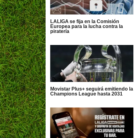
LALIGA se fija en la Comisión
Europea para la lucha contra la
piratería
Movistar Plus+ seguirá emitiendo la
Champions League hasta 2031