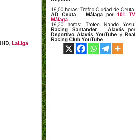
19,00 horas: Trofeo Ciudad de Ceuta.
AD Ceuta – Málaga
por
101 TV
Málaga
19,30 horas: Trofeo Nando Yosu.
Racing Santander – Alavés
por
Deportivo Alavés YouTube
y
Real
Racing Club YouTube
 UHD
,
LaLiga