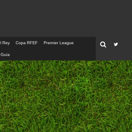
l Rey
Copa RFEF
Premier League
Guía