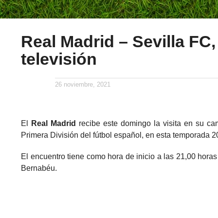
Real Madrid – Sevilla FC,
televisión
26 noviembre, 2021
El
Real Madrid
recibe este domingo la visita en su c
Primera División del fútbol español, en esta temporada 2
El encuentro tiene como hora de inicio a las 21,00 hor
Bernabéu.