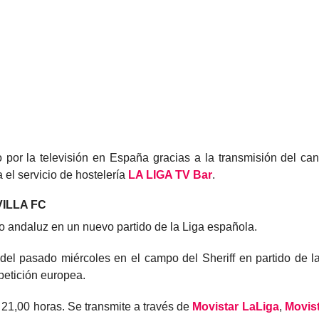
o por la televisión en España gracias a la transmisión del c
 el servicio de hostelería
LA LIGA TV
Bar
.
ILLA FC
to andaluz en un nuevo partido de la Liga española.
ia del pasado miércoles en el campo del Sheriff en partido de
petición europea.
 21,00 horas. Se transmite a través de
Movistar LaLiga
,
Movist