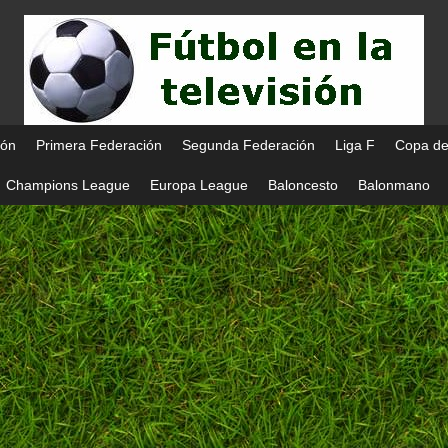
ión
Primera Federación
Segunda Federación
Liga F
Copa de
Champions League
Europa League
Baloncesto
Balonmano