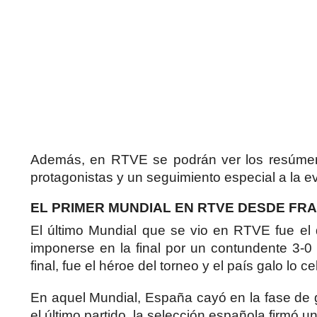
Además, en RTVE se podrán ver los resúmene
protagonistas y un seguimiento especial a la e
EL PRIMER MUNDIAL EN RTVE DESDE FRAN
El último Mundial que se vio en RTVE fue el d
imponerse en la final por un contundente 3-0 
final, fue el héroe del torneo y el país galo lo ce
En aquel Mundial, España cayó en la fase de g
el último partido, la selección española firmó 