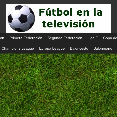
ión
Primera Federación
Segunda Federación
Liga F
Copa de
Champions League
Europa League
Baloncesto
Balonmano