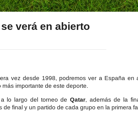
 se verá en abierto
imera vez desde 1998, podremos ver a España en a
eo más importante de este deporte.
 a lo largo del torneo de
Qatar
, además de la fina
s de final y un partido de cada grupo en la primera f