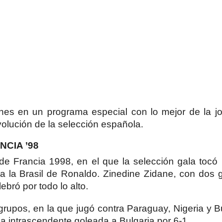
s en un programa especial con lo mejor de la j
volución de la selección española.
CIA ’98
e Francia 1998, en el que la selección gala tocó l
a la Brasil de Ronaldo. Zinedine Zidane, con dos 
lebró por todo lo alto.
rupos, en la que jugó contra Paraguay, Nigeria y B
una intrascendente goleada a Bulgaria por 6-1.