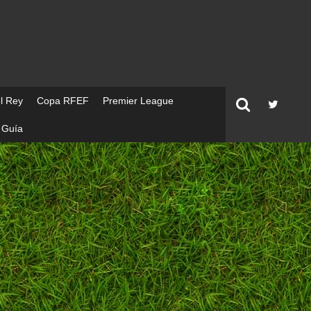
l Rey
Copa RFEF
Premier League
Guía