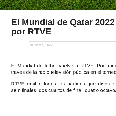
El Mundial de Qatar 2022
por RTVE
30 marzo, 2022
El Mundial de fútbol vuelve a RTVE. Por pr
través de la radio televisión pública en el torn
RTVE emitirá todos los partidos que dispute
semifinales, dos cuartos de final, cuatro octavo