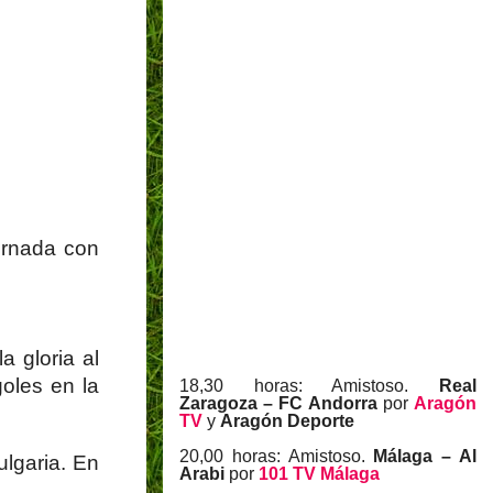
ornada con
a gloria al
goles en la
18,30 horas: Amistoso.
Real
Zaragoza – FC Andorra
por
Aragón
TV
y
Aragón Deporte
20,00 horas: Amistoso.
Málaga – Al
ulgaria. En
Arabi
por
101 TV Málaga