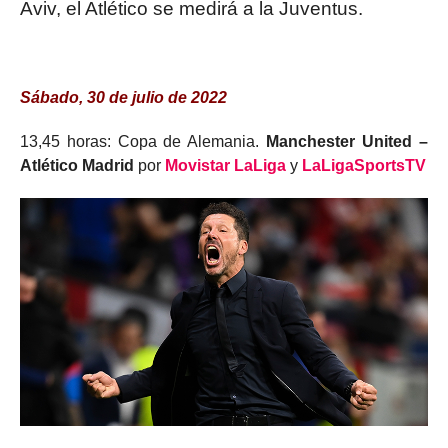
Aviv, el Atlético se medirá a la Juventus.
Sábado, 30 de julio de 2022
13,45 horas: Copa de Alemania.
Manchester United –
Atlético Madrid
por
Movistar LaLiga
y
LaLigaSportsTV