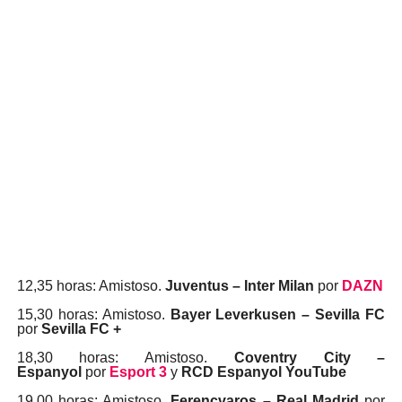
12,35 horas: Amistoso.
Juventus – Inter Milan
por
DAZN
15,30 horas: Amistoso.
Bayer Leverkusen – Sevilla FC
por
Sevilla FC +
18,30 horas: Amistoso.
Coventry City –
Espanyol
por
Esport 3
y
RCD Espanyol YouTube
19,00 horas: Amistoso.
Ferencvaros – Real Madrid
por