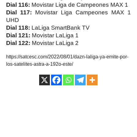
Dial 116:
Movistar Liga de Campeones MAX 1
Dial 117:
Movistar Liga Campeones MAX 1
UHD
Dial 118:
LaLiga SmartBank TV
Dial 121:
Movistar LaLiga 1
Dial 122:
Movistar LaLiga 2
https://satcesc.com/2022/08/01/dazn-laliga-ya-emite-por-
los-satelites-astra-a-192o-este/