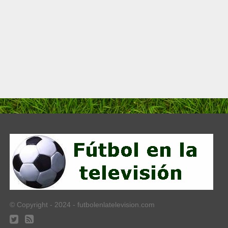
© Copyright - 2024 - futbolenlatelevision.com