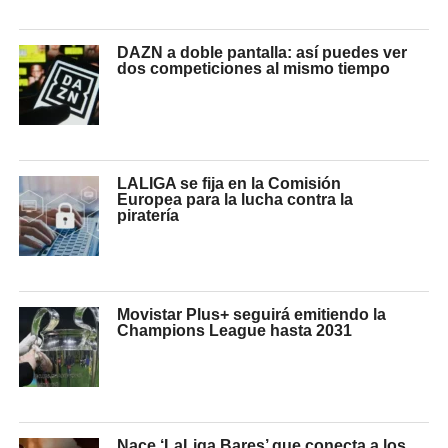
DAZN a doble pantalla: así puedes ver
dos competiciones al mismo tiempo
LALIGA se fija en la Comisión
Europea para la lucha contra la
piratería
Movistar Plus+ seguirá emitiendo la
Champions League hasta 2031
Nace ‘LaLiga Bares’ que conecta a los