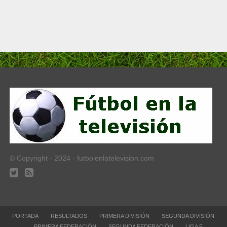
© Copyright - 2024 - futbolenlatelevision.com
PORTADA
RESULTADOS
PRIMERA DIVISIÓN
SEGUNDA DIVISIÓN
PRIMERA FEDERACIÓN
SEGUNDA FEDERACIÓN
LIGA F