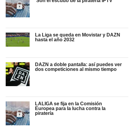
‘Son el escudo de la piratería IPTV’
La Liga se queda en Movistar y DAZN
hasta el año 2032
DAZN a doble pantalla: así puedes ver
dos competiciones al mismo tiempo
LALIGA se fija en la Comisión
Europea para la lucha contra la
piratería