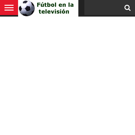
PORTADA
RESULTADOS
PRIMERA
SEGUNDA
PRIMERA
SEGUNDA
LIGA
COPA
COPA
PREMIER
BUNDESLIGA
SERIE
LIGUE
LIGA
EREDIVISIE
CHAMPIONS
EUROPA
BALONCESTO
BALONMANO
GUÍA
DIVISIÓN
DIVISIÓN
FEDERACIÓN
FEDERACIÓN
F
DEL
RFEF
LEAGUE
A
1
NOS
LEAGUE
LEAGUE
REY