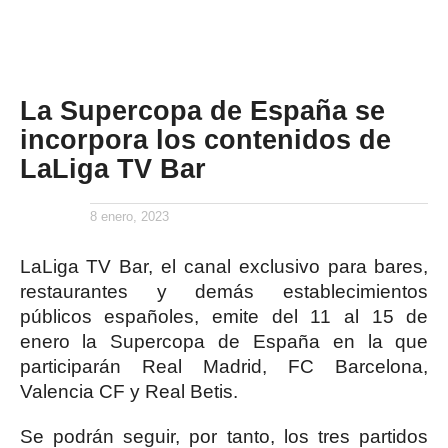
La Supercopa de España se
incorpora los contenidos de
LaLiga TV Bar
8 enero, 2023
LaLiga TV Bar, el canal exclusivo para bares,
restaurantes y demás establecimientos
públicos españoles, emite del 11 al 15 de
enero la Supercopa de España en la que
participarán Real Madrid, FC Barcelona,
Valencia CF y Real Betis.
Se podrán seguir, por tanto, los tres partidos