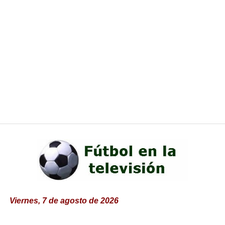
Viernes, 7 de agosto de 2026