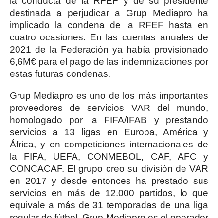
la conducta de la RFEF y de su presidente
destinada a perjudicar a Grup Mediapro ha
implicado la condena de la RFEF hasta en
cuatro ocasiones. En las cuentas anuales de
2021 de la Federación ya había provisionado
6,6M€ para el pago de las indemnizaciones por
estas futuras condenas.
Grup Mediapro es uno de los más importantes
proveedores de servicios VAR del mundo,
homologado por la FIFA/IFAB y prestando
servicios a 13 ligas en Europa, América y
África, y en competiciones internacionales de
la FIFA, UEFA, CONMEBOL, CAF, AFC y
CONCACAF. El grupo creo su división de VAR
en 2017 y desde entonces ha prestado sus
servicios en más de 12.000 partidos, lo que
equivale a más de 31 temporadas de una liga
regular de fútbol. Grup Mediapro es el operador