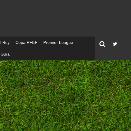
l Rey
Copa RFEF
Premier League
Guía