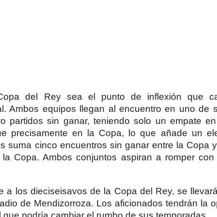
 Copa del Rey sea el punto de inflexión que c
al. Ambos equipos llegan al encuentro en uno de 
o partidos sin ganar, teniendo solo un empate en
s fue precisamente en la Copa, lo que añade un e
tis suma cinco encuentros sin ganar entre la Copa 
en la Copa. Ambos conjuntos aspiran a romper con
te a los dieciseisavos de la Copa del Rey, se llevar
adio de Mendizorroza. Los aficionados tendrán la 
al que podría cambiar el rumbo de sus temporadas.