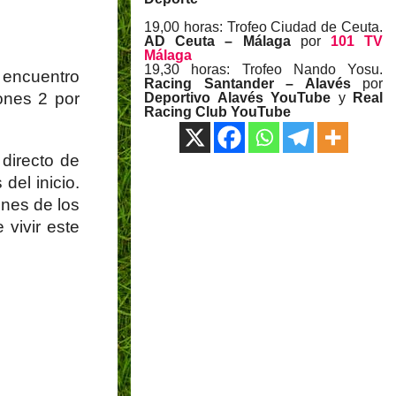
19,00 horas: Trofeo Ciudad de Ceuta.
AD Ceuta – Málaga
por
101 TV
Málaga
19,30 horas: Trofeo Nando Yosu.
 encuentro
Racing Santander – Alavés
por
ones 2 por
Deportivo Alavés YouTube
y
Real
Racing Club YouTube
 directo de
del inicio.
ones de los
 vivir este