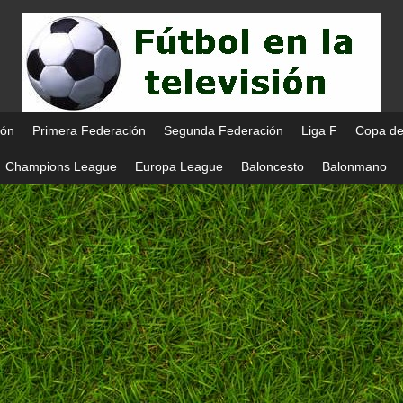
ión
Primera Federación
Segunda Federación
Liga F
Copa de
Champions League
Europa League
Baloncesto
Balonmano