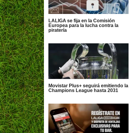
LALIGA se fija en la Comisión
Europea para la lucha contra la
piratería
Movistar Plus+ seguirá emitiendo la
Champions League hasta 2031