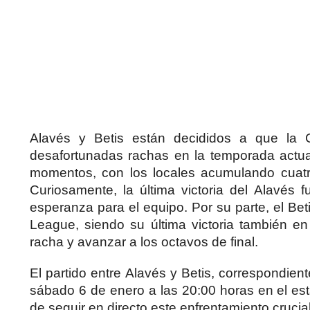
Alavés y Betis están decididos a que la
desafortunadas rachas en la temporada actu
momentos, con los locales acumulando cuatr
Curiosamente, la última victoria del Alavé
esperanza para el equipo. Por su parte, el Be
League, siendo su última victoria también 
racha y avanzar a los octavos de final.
El partido entre Alavés y Betis, correspondien
sábado 6 de enero a las 20:00 horas en el est
de seguir en directo este enfrentamiento cruci