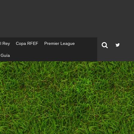
l Rey
Copa RFEF
Premier League
Guía