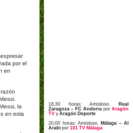
 expresar
rada por el
n en
 razón
Messi.
18,30 horas: Amistoso.
Real
Messi, la
Zaragoza – FC Andorra
por
Aragón
os en esta
TV
y
Aragón Deporte
20,00 horas: Amistoso.
Málaga – Al
Arabi
por
101 TV Málaga