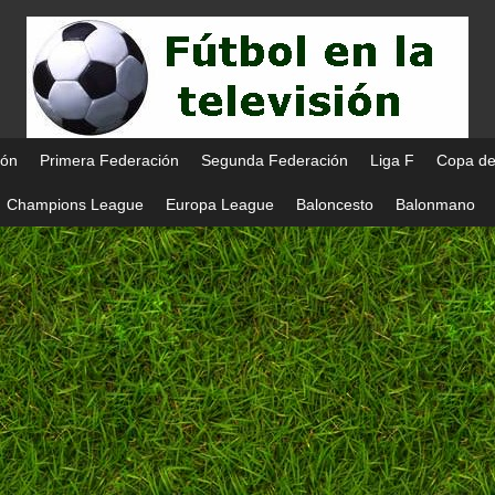
ión
Primera Federación
Segunda Federación
Liga F
Copa de
Champions League
Europa League
Baloncesto
Balonmano