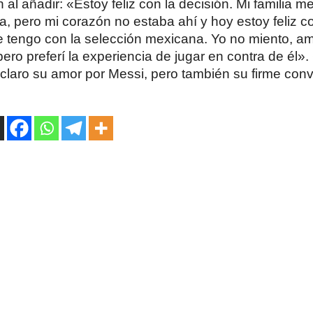
al añadir: «Estoy feliz con la decisión. Mi familia 
 pero mi corazón no estaba ahí y hoy estoy feliz co
e tengo con la selección mexicana. Yo no miento, a
 pero preferí la experiencia de jugar en contra de él»
claro su amor por Messi, pero también su firme conv