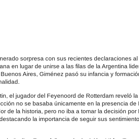
enerado sorpresa con sus recientes declaraciones al
na en lugar de unirse a las filas de la Argentina lide
 Buenos Aires, Giménez pasó su infancia y formació
nalidad.
rtin, el jugador del Feyenoord de Rotterdam reveló la
lección no se basaba únicamente en la presencia de 
 de la historia, pero no iba a tomar la decisión por 
 destacando la importancia de seguir sus sentimient