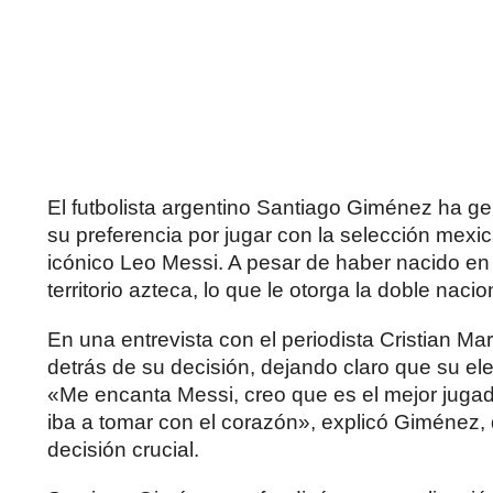
El futbolista argentino Santiago Giménez ha g
su preferencia por jugar con la selección mexica
icónico Leo Messi. A pesar de haber nacido en
territorio azteca, lo que le otorga la doble nacio
En una entrevista con el periodista Cristian Ma
detrás de su decisión, dejando claro que su e
«Me encanta Messi, creo que es el mejor jugador
iba a tomar con el corazón», explicó Giménez,
decisión crucial.