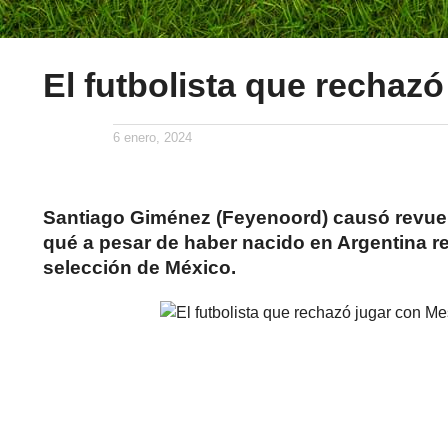
El futbolista que rechaz
6 enero, 2024
Santiago Giménez (Feyenoord) causó revuelo
qué a pesar de haber nacido en Argentina re
selección de México.