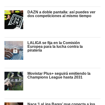
DAZN a doble pantalla: así puedes ver
dos competiciones al mismo tiempo
LALIGA se fija en la Comisión
Europea para la lucha contra la
piratería
Movistar Plus+ seguirá emitiendo la
Champions League hasta 2031
Nace ‘LaLiga Bares’ que conecta a los