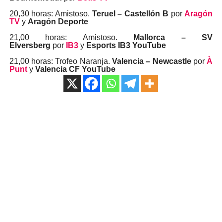
20,30 horas: Amistoso.
Teruel – Castellón B
por
Aragón
TV
y
Aragón Deporte
21,00 horas: Amistoso.
Mallorca – SV
Elversberg
por
IB3
y
Esports IB3 YouTube
21,00 horas: Trofeo Naranja.
Valencia – Newcastle
por
À
Punt
y
Valencia CF YouTube