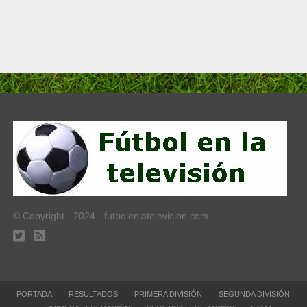
© Copyright - 2024 - futbolenlatelevision.com
PORTADA
RESULTADOS
PRIMERA DIVISIÓN
SEGUNDA DIVISIÓN