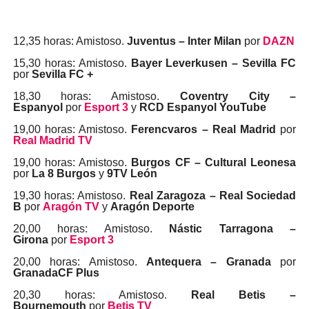
12,35 horas: Amistoso.
Juventus – Inter Milan
por
DAZN
15,30 horas: Amistoso.
Bayer Leverkusen – Sevilla FC
por
Sevilla FC +
18,30 horas: Amistoso.
Coventry City –
Espanyol
por
Esport 3
y
RCD Espanyol YouTube
19,00 horas: Amistoso.
Ferencvaros – Real Madrid
por
Real Madrid TV
19,00 horas: Amistoso.
Burgos CF – Cultural Leonesa
por
La 8 Burgos
y
9TV León
19,30 horas: Amistoso.
Real Zaragoza – Real Sociedad
B
por
Aragón TV
y
Aragón Deporte
20,00 horas: Amistoso.
Nástic Tarragona –
Girona
por
Esport 3
20,00 horas: Amistoso.
Antequera – Granada
por
GranadaCF Plus
20,30 horas: Amistoso.
Real Betis –
Bournemouth
por
Betis TV