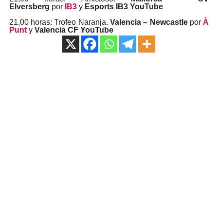
Elversberg
por
IB3
y
Esports IB3 YouTube
21,00 horas: Trofeo Naranja.
Valencia – Newcastle
por
À
Punt
y
Valencia CF YouTube