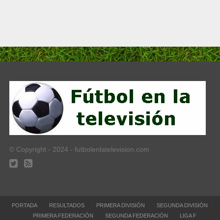
© Copyright - 2024 - futbolenlatelevision.com
PORTADA
RESULTADOS
PRIMERA DIVISIÓN
SEGUNDA DIVISIÓN
PRIMERA FEDERACIÓN
SEGUNDA FEDERACIÓN
LIGA F