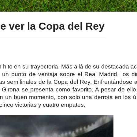
e ver la Copa del Rey
 hito en su trayectoria. Más allá de su destacada a
 un punto de ventaja sobre el Real Madrid, los dir
las semifinales de la Copa del Rey. Enfrentándose a
Girona se presenta como favorito. A pesar de ello
a en un buen momento, con solo una derrota en los ú
inco victorias y cuatro empates.