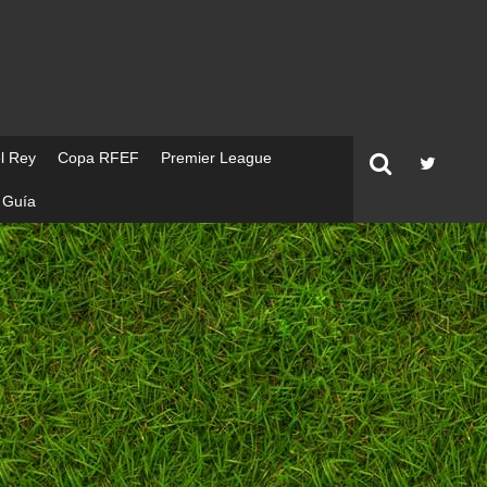
l Rey
Copa RFEF
Premier League
Guía