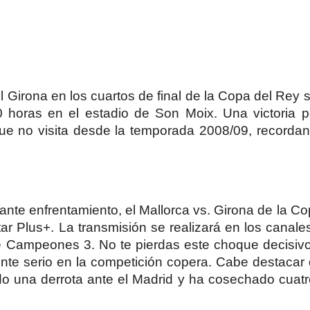
l Girona en los cuartos de final de la Copa del Rey s
horas en el estadio de Son Moix. Una victoria per
que no visita desde la temporada 2008/09, recorda
nte enfrentamiento, el Mallorca vs. Girona de la C
star Plus+. La transmisión se realizará en los cana
 Campeones 3. No te pierdas este choque decisivo
te serio en la competición copera. Cabe destacar 
ido una derrota ante el Madrid y ha cosechado cuat