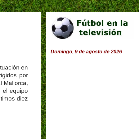
Domingo, 9 de agosto de 2026
ctuación en
igidos por
l Mallorca,
, el equipo
ltimos diez