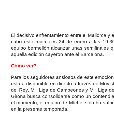
El decisivo enfrentamiento entre el Mallorca y e
cabo este miércoles 24 de enero a las 19:30 
equipo bermellón alcanzar unas semifinales 
aquella edición cayeron ante el Barcelona.
Cómo ver?
Para los seguidores ansiosos de este emociona
estará disponible en directo a través de Movi
del Rey, M+ Liga de Campeones y M+ Liga de
Girona busca consolidarse como un contendien
el momento, el equipo de Míchel solo ha sufr
en la presente temporada.