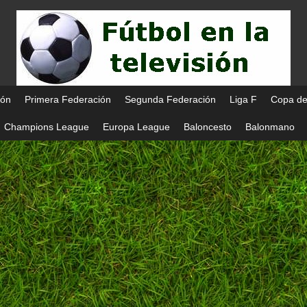
ión
Primera Federación
Segunda Federación
Liga F
Copa de
Champions League
Europa League
Baloncesto
Balonmano