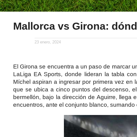
Mallorca vs Girona: dónd
23 enero, 2024
El Girona se encuentra a un paso de marcar un
LaLiga EA Sports, donde lideran la tabla con
Míchel aspiran a ingresar por primera vez en 
que se ubica a cinco puntos del descenso, el 
bermellón, bajo la dirección de Aguirre, lleg
encuentros, ante el conjunto blanco, sumando c