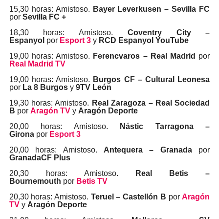
15,30 horas: Amistoso.
Bayer Leverkusen – Sevilla FC
por
Sevilla FC +
18,30 horas: Amistoso.
Coventry City –
Espanyol
por
Esport 3
y
RCD Espanyol YouTube
19,00 horas: Amistoso.
Ferencvaros – Real Madrid
por
Real Madrid TV
19,00 horas: Amistoso.
Burgos CF – Cultural Leonesa
por
La 8 Burgos
y
9TV León
19,30 horas: Amistoso.
Real Zaragoza – Real Sociedad
B
por
Aragón TV
y
Aragón Deporte
20,00 horas: Amistoso.
Nástic Tarragona –
Girona
por
Esport 3
20,00 horas: Amistoso.
Antequera – Granada
por
GranadaCF Plus
20,30 horas: Amistoso.
Real Betis –
Bournemouth
por
Betis TV
20,30 horas: Amistoso.
Teruel – Castellón B
por
Aragón
TV
y
Aragón Deporte