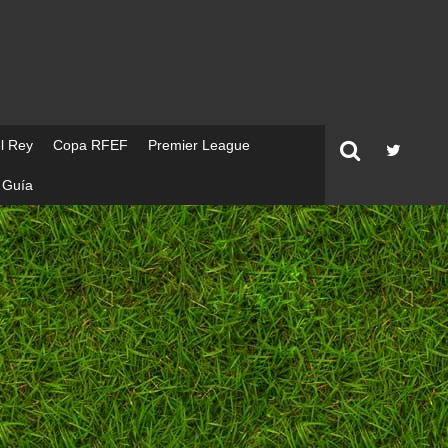
l Rey
Copa RFEF
Premier League
Guía