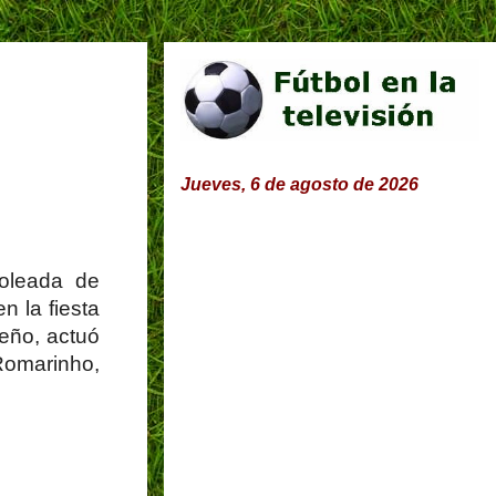
Jueves, 6 de agosto de 2026
oleada de
n la fiesta
leño, actuó
Romarinho,