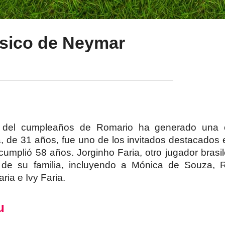
ísico de Neymar
n del cumpleaños de Romario ha generado una 
a, de 31 años, fue uno de los invitados destacados e
cumplió 58 años. Jorginho Faria, otro jugador brasi
 de su familia, incluyendo a Mónica de Souza, 
ria e Ivy Faria.
u