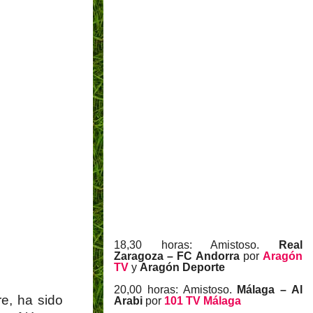
18,30 horas: Amistoso.
Real
Zaragoza – FC Andorra
por
Aragón
TV
y
Aragón Deporte
20,00 horas: Amistoso.
Málaga – Al
re, ha sido
Arabi
por
101 TV Málaga