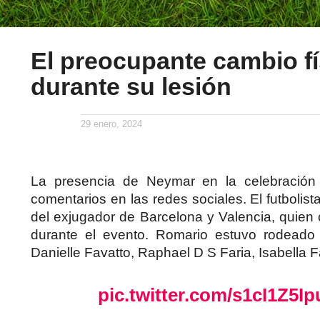
El preocupante cambio f
durante su lesión
29 enero, 2024
La presencia de Neymar en la celebració
comentarios en las redes sociales. El futbolist
del exjugador de Barcelona y Valencia, quien 
durante el evento. Romario estuvo rodeado
Danielle Favatto, Raphael D S Faria, Isabella Fa
pic.twitter.com/s1cI1Z5Ip