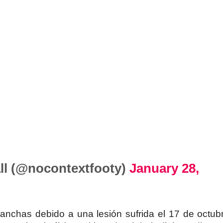
ll (@nocontextfooty)
January 28,
anchas debido a una lesión sufrida el 17 de octub