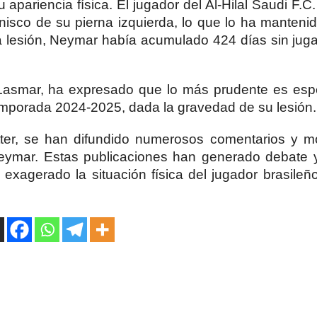
apariencia física. El jugador del Al-Hilal Saudi F.C.
enisco de su pierna izquierda, lo que lo ha manteni
a lesión, Neymar había acumulado 424 días sin jug
o Lasmar, ha expresado que lo más prudente es esp
temporada 2024-2025, dada la gravedad de su lesión.
tter, se han difundido numerosos comentarios y m
ymar. Estas publicaciones han generado debate 
 exagerado la situación física del jugador brasile