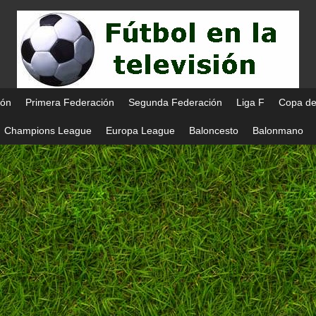
ión
Primera Federación
Segunda Federación
Liga F
Copa de
Champions League
Europa League
Baloncesto
Balonmano