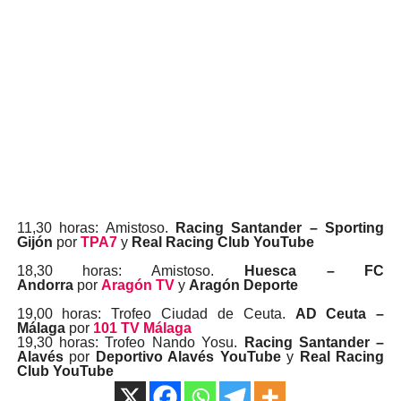
11,30 horas: Amistoso.
Racing Santander – Sporting
Gijón
por
TPA7
y
Real Racing Club YouTube
18,30 horas: Amistoso.
Huesca – FC
Andorra
por
Aragón TV
y
Aragón Deporte
19,00 horas: Trofeo Ciudad de Ceuta.
AD Ceuta –
Málaga
por
101 TV Málaga
19,30 horas: Trofeo Nando Yosu.
Racing Santander –
Alavés
por
Deportivo Alavés YouTube
y
Real Racing
Club YouTube