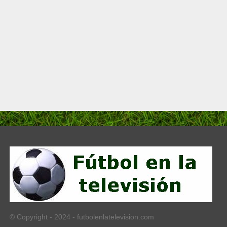
© Copyright - 2024 - futbolenlatelevision.com