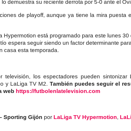
 demuestra su reciente derrota por 5-0 ante el Ov
ciones de playoff, aunque ya tiene la mira puesta e
ga Hypermotion está programado para este lunes 30
ntío espera seguir siendo un factor determinante par
 en casa esta temporada.
r televisión, los espectadores pueden sintonizar
eo y LaLiga TV M2.
También puedes seguir el res
na web
https://futbolenlatelevision.com
– Sporting Gijón
por
LaLiga TV Hypermotion
,
LaL