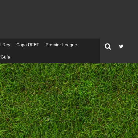
l Rey
Copa RFEF
Premier League
Guía