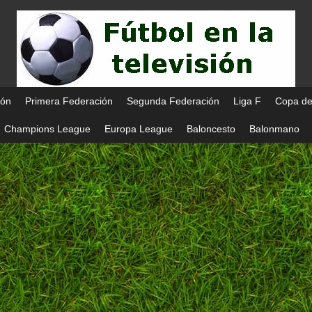
ión
Primera Federación
Segunda Federación
Liga F
Copa de
Champions League
Europa League
Baloncesto
Balonmano