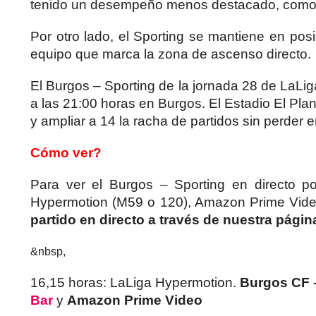
tenido un desempeño menos destacado, como lo
Por otro lado, el Sporting se mantiene en posi
equipo que marca la zona de ascenso directo.
El Burgos – Sporting de la jornada 28 de LaLi
a las 21:00 horas en Burgos. El Estadio El Pla
y ampliar a 14 la racha de partidos sin perder
Cómo ver?
Para ver el Burgos – Sporting en directo po
Hypermotion (M59 o 120), Amazon Prime Vid
partido en directo a través de nuestra pági
&nbsp,
16,15 horas: LaLiga Hypermotion.
Burgos CF 
Bar
y
Amazon Prime Video