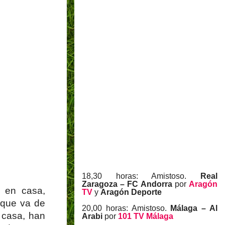
18,30 horas: Amistoso.
Real
Zaragoza – FC Andorra
por
Aragón
 en casa,
TV
y
Aragón Deporte
 que va de
20,00 horas: Amistoso.
Málaga – Al
 casa, han
Arabi
por
101 TV Málaga