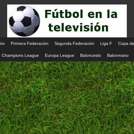
ión
Primera Federación
Segunda Federación
Liga F
Copa de
Champions League
Europa League
Baloncesto
Balonmano