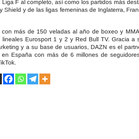
ga F al completo, así como los partidos más des
hield y de las ligas femeninas de Inglaterra, Franci
 con más de 150 veladas al año de boxeo y MMA
 lineales Eurosport 1 y 2 y Red Bull TV. Gracia a
arketing y a su base de usuarios, DAZN es el partn
 en España con más de 6 millones de seguidore
ikTok.