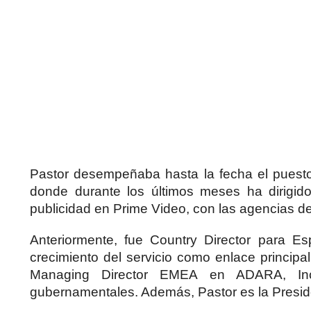
Pastor desempeñaba hasta la fecha el pues
donde durante los últimos meses ha dirigid
publicidad en Prime Video, con las agencias d
Anteriormente, fue Country Director para E
crecimiento del servicio como enlace principa
Managing Director EMEA en ADARA, Inc
gubernamentales. Además, Pastor es la Presid