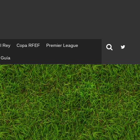
l Rey
Copa RFEF
Premier League
Guía