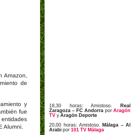
en Amazon,
amiento de
zamiento y
18,30 horas: Amistoso.
Real
Zaragoza – FC Andorra
por
Aragón
También fue
TV
y
Aragón Deporte
entidades
20,00 horas: Amistoso.
Málaga – Al
E Alumni.
Arabi
por
101 TV Málaga