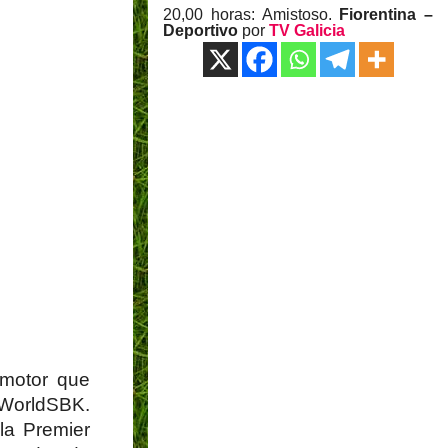
20,00 horas: Amistoso.
Fiorentina –
Deportivo
por
TV Galicia
 motor que
 WorldSBK.
la Premier