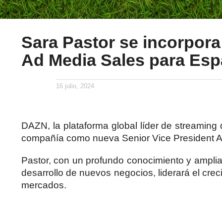
Sara Pastor se incorpo
Ad Media Sales para Esp
16 julio, 2024
DAZN, la plataforma global líder de streaming
compañía como nueva Senior Vice President A
Pastor, con un profundo conocimiento y amplia
desarrollo de nuevos negocios, liderará el crec
mercados.