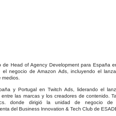
to de Head of Agency Development para España 
o el negocio de Amazon Ads, incluyendo el lanz
e medios.
spaña y Portugal en Twitch Ads, liderando el lan
l entre las marcas y los creadores de contenido. 
s. donde dirigió la unidad de negocio de 
enta del Business Innovation & Tech Club de ESAD