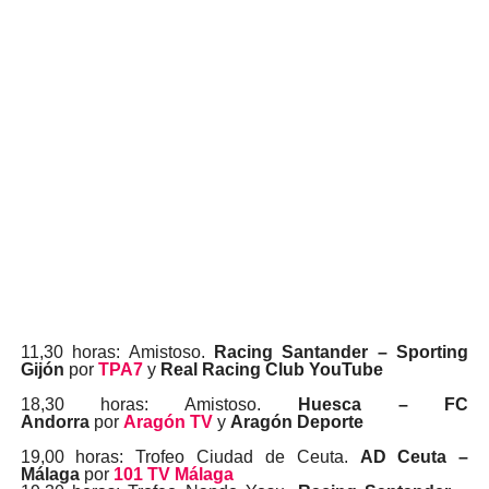
11,30 horas: Amistoso.
Racing Santander – Sporting
Gijón
por
TPA7
y
Real Racing Club YouTube
18,30 horas: Amistoso.
Huesca – FC
Andorra
por
Aragón TV
y
Aragón Deporte
19,00 horas: Trofeo Ciudad de Ceuta.
AD Ceuta –
Málaga
por
101 TV Málaga