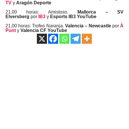
TV
y
Aragón Deporte
21,00 horas: Amistoso.
Mallorca – SV
Elversberg
por
IB3
y
Esports IB3 YouTube
21,00 horas: Trofeo Naranja.
Valencia – Newcastle
por
À
Punt
y
Valencia CF YouTube