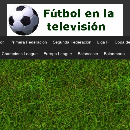
ión
Primera Federación
Segunda Federación
Liga F
Copa de
Champions League
Europa League
Baloncesto
Balonmano