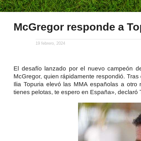
McGregor responde a To
19 febrero, 2024
El desafío lanzado por el nuevo campeón d
McGregor, quien rápidamente respondió. Tras
Ilia Topuria elevó las MMA españolas a otro 
tienes pelotas, te espero en España», declaró 