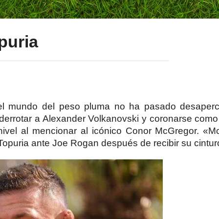
puria
el mundo del peso pluma no ha pasado desaperc
 derrotar a Alexander Volkanovski y coronarse com
nivel al mencionar al icónico Conor McGregor. «Mc
Topuria ante Joe Rogan después de recibir su cintur