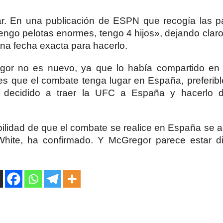
r. En una publicación de ESPN que recogía las p
ngo pelotas enormes, tengo 4 hijos», dejando claro
una fecha exacta para hacerlo.
gor no es nuevo, ya que lo había compartido en
es que el combate tenga lugar en España, preferib
tá decidido a traer la UFC a España y hacerlo
ilidad de que el combate se realice en España se a
hite, ha confirmado. Y McGregor parece estar d