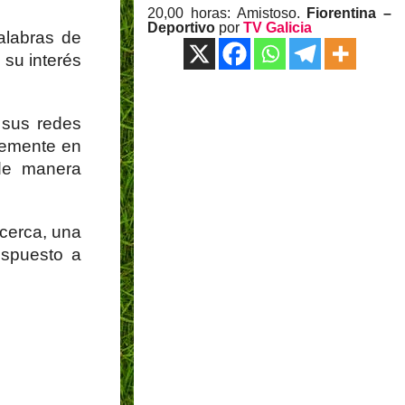
20,00 horas: Amistoso.
Fiorentina –
Deportivo
por
TV Galicia
alabras de
 su interés
 sus redes
lemente en
 de manera
cerca, una
ispuesto a