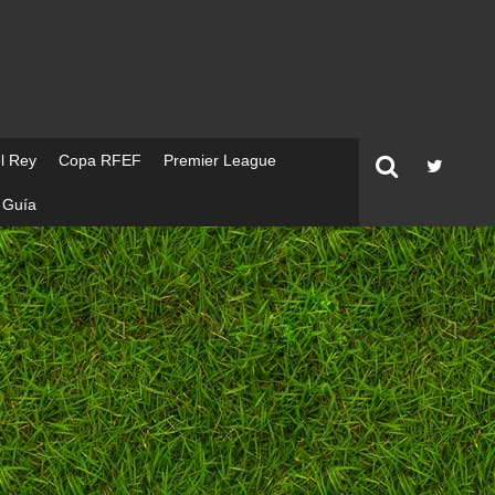
l Rey
Copa RFEF
Premier League
Guía