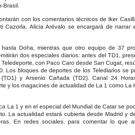
-Brasil.
contarán con los comentarios técnicos de Iker Casil
ti Cazorla. Alicia Arévalo se encargará de narrar 
hasta Doha, mientras que otro equipo de 37 pro
itirán dos especiales diarios: antes del TD1, pre
en Teledeporte, con Paco Caro desde San Cugat, re
0. Los bloques de deportes de los Telediarios se 
(TD1) y Arsenio Cañada (TD2). Canal 24 Horas 
rte y los magacines de actualidad de La 1 como La 
ca La 1 y en el especial del Mundial de Catar se po
to. La actualidad estará cubierta desde Madrid y 
as. En redes sociales, para comentar lo que al