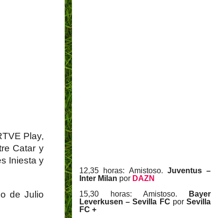
 RTVE Play,
tre Catar y
s Iniesta y
12,35 horas: Amistoso.
Juventus –
Inter Milan
por
DAZN
o de Julio
15,30 horas: Amistoso.
Bayer
Leverkusen – Sevilla FC
por
Sevilla
FC +