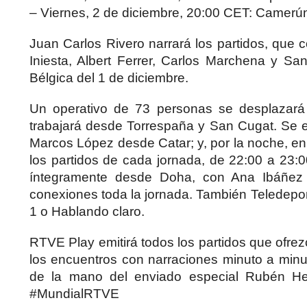
– Viernes, 2 de diciembre, 20:00 CET: Camerún
Juan Carlos Rivero narrará los partidos, que 
Iniesta, Albert Ferrer, Carlos Marchena y San
Bélgica del 1 de diciembre.
Un operativo de 73 personas se desplazará 
trabajará desde Torrespaña y San Cugat. Se em
Marcos López desde Catar; y, por la noche, 
los partidos de cada jornada, de 22:00 a 23:0
íntegramente desde Doha, con Ana Ibáñez 
conexiones toda la jornada. También Teledepo
1 o Hablando claro.
RTVE Play emitirá todos los partidos que ofrez
los encuentros con narraciones minuto a minu
de la mano del enviado especial Rubén Her
#MundialRTVE