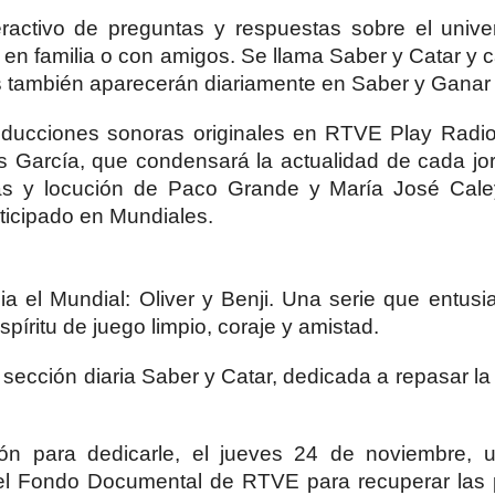
activo de preguntas y respuestas sobre el unive
 en familia o con amigos. Se llama Saber y Catar y 
s también aparecerán diariamente en Saber y Ganar 
ucciones sonoras originales en RTVE Play Radio 
as García, que condensará la actualidad de cada j
s y locución de Paco Grande y María José Cale
ticipado en Mundiales.
 el Mundial: Oliver y Benji. Una serie que entusi
píritu de juego limpio, coraje y amistad.
sección diaria Saber y Catar, dedicada a repasar la 
 para dedicarle, el jueves 24 de noviembre, u
 el Fondo Documental de RTVE para recuperar las 