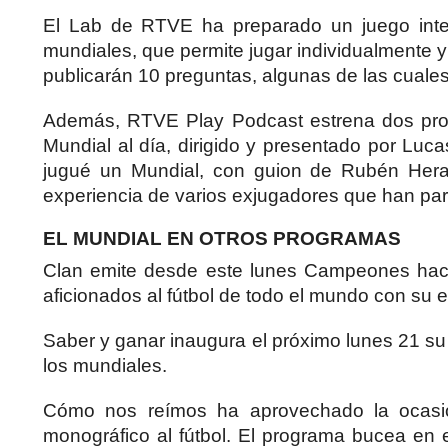
El Lab de RTVE ha preparado un juego inter
mundiales, que permite jugar individualmente y
publicarán 10 preguntas, algunas de las cuale
Además, RTVE Play Podcast estrena dos prod
Mundial al día, dirigido y presentado por Luc
jugué un Mundial, con guion de Rubén Hera
experiencia de varios exjugadores que han par
EL MUNDIAL EN OTROS PROGRAMAS
Clan emite desde este lunes Campeones hacia
aficionados al fútbol de todo el mundo con su es
Saber y ganar inaugura el próximo lunes 21 su 
los mundiales.
Cómo nos reímos ha aprovechado la ocasión
monográfico al fútbol. El programa bucea en