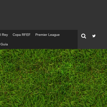
l Rey
Copa RFEF
Premier League
Guía