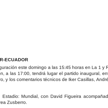
AR-ECUADOR
guración este domingo a las 15:45 horas en La 1 y
 a las 17:00, tendrá lugar el partido inaugural, en
, y los comentarios técnicos de Iker Casillas, André
io Estadio: Mundial, con David Figueira acompañad
rea Zusberro.