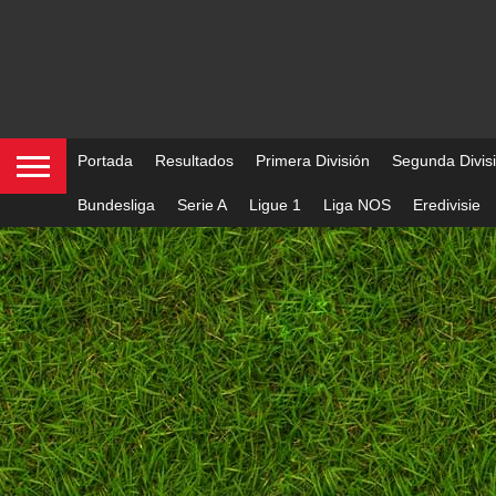
Portada
Resultados
Primera División
Segunda Divis
Bundesliga
Serie A
Ligue 1
Liga NOS
Eredivisie