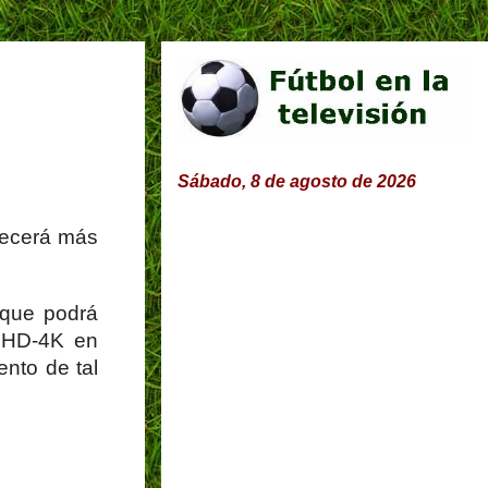
Sábado, 8 de agosto de 2026
recerá más
 que podrá
 UHD-4K en
ento de tal