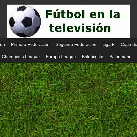
ión
Primera Federación
Segunda Federación
Liga F
Copa de
Champions League
Europa League
Baloncesto
Balonmano