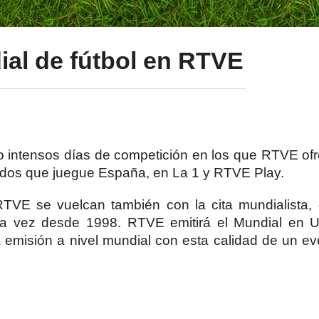
dial de fútbol en RTVE
o intensos días de competición en los que RTVE of
rtidos que juegue España, en La 1 y RTVE Play.
RTVE se vuelcan también con la cita mundialista,
imera vez desde 1998. RTVE emitirá el Mundial en
 emisión a nivel mundial con esta calidad de un ev