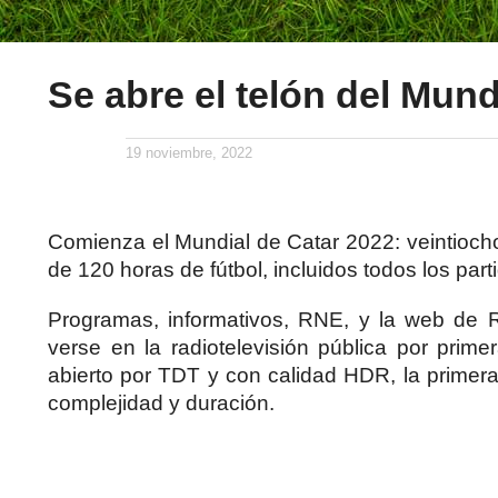
Se abre el telón del Mun
19 noviembre, 2022
Comienza el Mundial de Catar 2022: veintioch
de 120 horas de fútbol, incluidos todos los pa
Programas, informativos, RNE, y la web de 
verse en la radiotelevisión pública por pr
abierto por TDT y con calidad HDR, la primera
complejidad y duración.