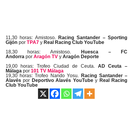
11,30 horas: Amistoso.
Racing Santander – Sporting
Gijón
por
TPA7
y
Real Racing Club YouTube
18,30 horas: Amistoso.
Huesca – FC
Andorra
por
Aragón TV
y
Aragón Deporte
19,00 horas: Trofeo Ciudad de Ceuta.
AD Ceuta –
Málaga
por
101 TV Málaga
19,30 horas: Trofeo Nando Yosu.
Racing Santander –
Alavés
por
Deportivo Alavés YouTube
y
Real Racing
Club YouTube