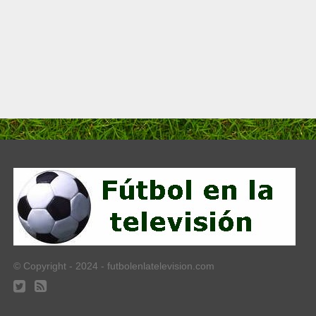
© Copyright - 2024 - futbolenlatelevision.com