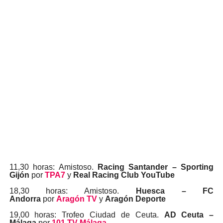
11,30 horas: Amistoso.
Racing Santander – Sporting
Gijón
por
TPA7
y
Real Racing Club YouTube
18,30 horas: Amistoso.
Huesca – FC
Andorra
por
Aragón TV
y
Aragón Deporte
19,00 horas: Trofeo Ciudad de Ceuta.
AD Ceuta –
Málaga
por
101 TV Málaga