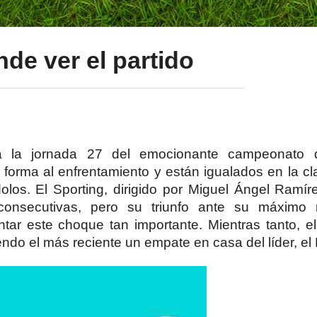
nde ver el partido
rca la jornada 27 del emocionante campeonato 
rma al enfrentamiento y están igualados en la cla
os. El Sporting, dirigido por Miguel Ángel Ramírez
consecutivas, pero su triunfo ante su máximo 
ntar este choque tan importante. Mientras tanto, el
iendo el más reciente un empate en casa del líder, e