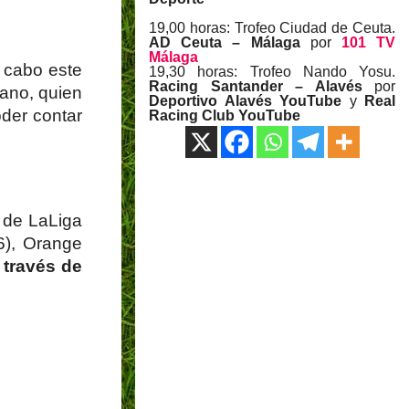
19,00 horas: Trofeo Ciudad de Ceuta.
AD Ceuta – Málaga
por
101 TV
Málaga
a cabo este
19,30 horas: Trofeo Nando Yosu.
Racing Santander – Alavés
por
zano, quien
Deportivo Alavés YouTube
y
Real
oder contar
Racing Club YouTube
7 de LaLiga
6), Orange
 través de