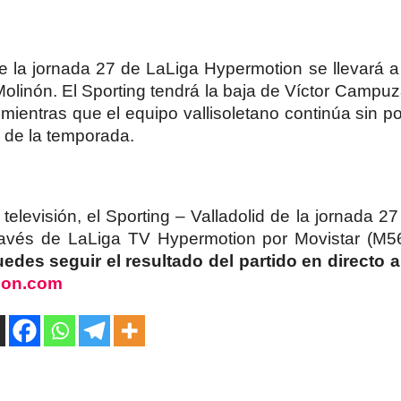
 de la jornada 27 de LaLiga Hypermotion se llevará 
Molinón. El Sporting tendrá la baja de Víctor Campu
mientras que el equipo vallisoletano continúa sin p
o de la temporada.
televisión, el Sporting – Valladolid de la jornada 2
través de LaLiga TV Hypermotion por Movistar (M5
des seguir el resultado del partido en directo a
sion.com