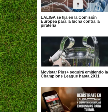
LALIGA se fija en la Comisión
Europea para la lucha contra la
piratería
Movistar Plus+ seguirá emitiendo la
Champions League hasta 2031