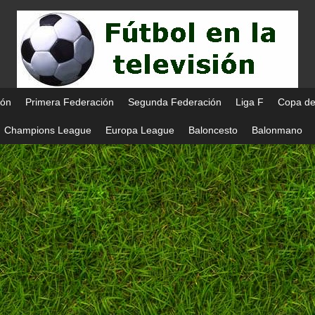
ión
Primera Federación
Segunda Federación
Liga F
Copa de
Champions League
Europa League
Baloncesto
Balonmano