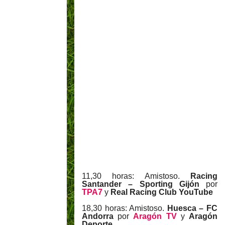
11,30 horas: Amistoso.
Racing
Santander – Sporting Gijón
por
TPA7
y
Real Racing Club YouTube
18,30 horas: Amistoso.
Huesca – FC
Andorra
por
Aragón TV
y
Aragón
Deporte