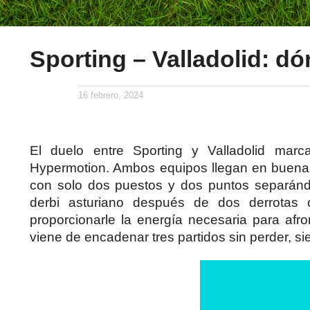
Sporting – Valladolid: dó
16 febrero, 2024
El duelo entre Sporting y Valladolid ma
Hypermotion. Ambos equipos llegan en buena fo
con solo dos puestos y dos puntos separándol
derbi asturiano después de dos derrotas 
proporcionarle la energía necesaria para afro
viene de encadenar tres partidos sin perder, s