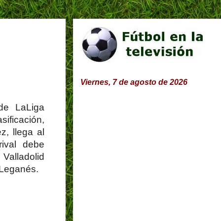
Viernes, 7 de agosto de 2026
de LaLiga
sificación,
, llega al
rival debe
 Valladolid
l Leganés.