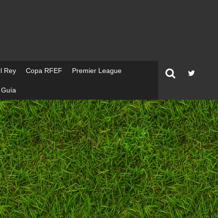
l Rey
Copa RFEF
Premier League
Guía